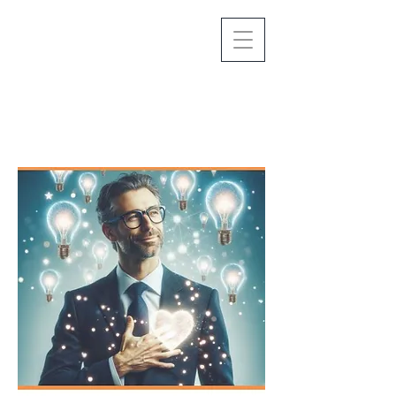
Seitentitel